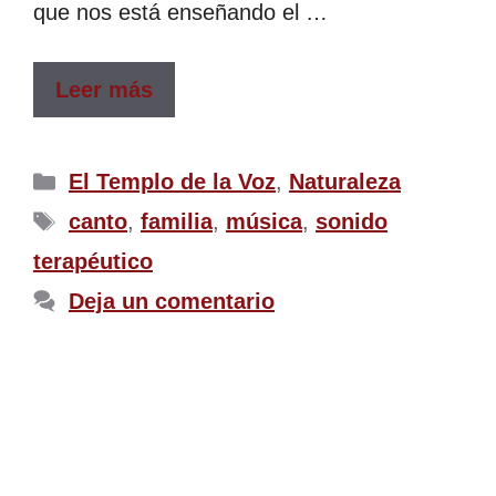
que nos está enseñando el …
Leer más
El Templo de la Voz
,
Naturaleza
canto
,
familia
,
música
,
sonido
terapéutico
Deja un comentario