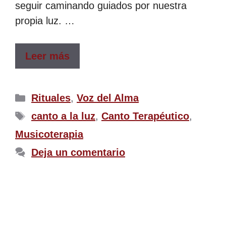
seguir caminando guiados por nuestra
propia luz. …
Leer más
Rituales
,
Voz del Alma
canto a la luz
,
Canto Terapéutico
,
Musicoterapia
Deja un comentario