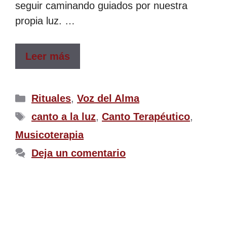
seguir caminando guiados por nuestra
propia luz. …
Leer más
Rituales
,
Voz del Alma
canto a la luz
,
Canto Terapéutico
,
Musicoterapia
Deja un comentario